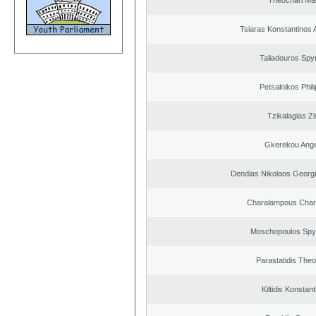
Theochari Mar
Tsiaras Konstantinos 
Taliadouros Spy
Petsalnikos Phil
Tzikalagias Zi
Gkerekou Angel
Dendias Nikolaos Georg
Charalampous Char
Moschopoulos Spy
Parastatidis The
Kiltidis Konstan