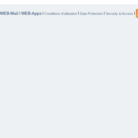
WEB-Mail
WEB-Apps
|
|
|
|
|
Conditions d’utilisation
Data Protection
Security & Access