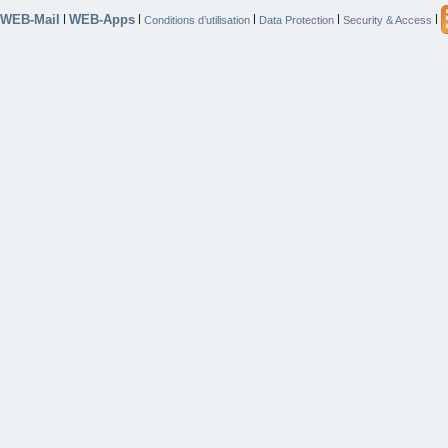
WEB-Mail
WEB-Apps
|
|
|
|
|
Conditions d’utilisation
Data Protection
Security & Access