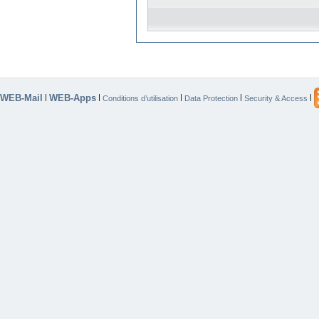
WEB-Mail
WEB-Apps
|
|
|
|
|
Conditions d’utilisation
Data Protection
Security & Access