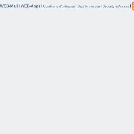
WEB-Mail
WEB-Apps
|
|
|
|
|
Conditions d’utilisation
Data Protection
Security & Access