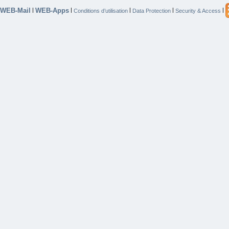
WEB-Mail
WEB-Apps
|
|
|
|
|
Conditions d’utilisation
Data Protection
Security & Access