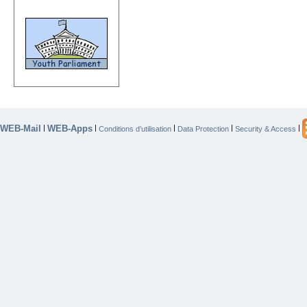
WEB-Mail
WEB-Apps
|
|
|
|
|
Conditions d’utilisation
Data Protection
Security & Access