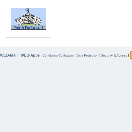
WEB-Mail
WEB-Apps
|
|
|
|
|
Conditions d’utilisation
Data Protection
Security & Access