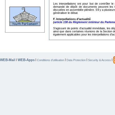
Les interpellations ont pour but de contrôler
demande de dépôt de documents peuvent les trans
discutées en assemblée plénière. S’il y a plusieur
généraliser le débat.
F. Interpellations d’actualité
(
article 138 du Règlement intérieur du Parlem
S’agissant de
points d’actualité immédiate, les dé
ainsi que dans certaines réunions de la Section d
également applicables pour les interpellations d’act
WEB-Mail
WEB-Apps
|
|
|
|
|
Conditions d’utilisation
Data Protection
Security & Access