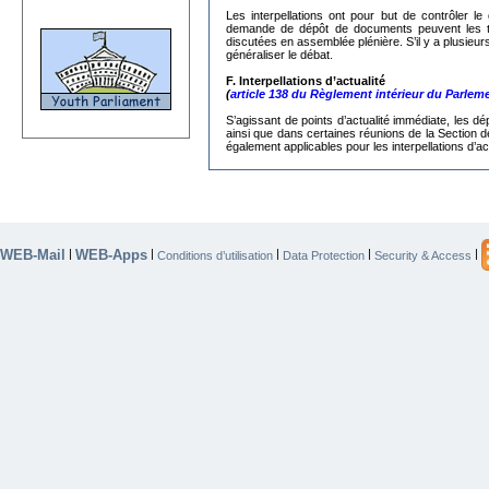
Les interpellations ont pour but de contrôler
demande de dépôt de documents peuvent les trans
discutées en assemblée plénière. S’il y a plusieur
généraliser le débat.
F. Interpellations d’actualité
(
article 138 du Règlement intérieur du Parlem
S’agissant de
points d’actualité immédiate, les dé
ainsi que dans certaines réunions de la Section d
également applicables pour les interpellations d’act
WEB-Mail
WEB-Apps
|
|
|
|
|
Conditions d’utilisation
Data Protection
Security & Access