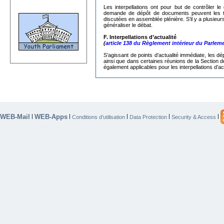
Les interpellations ont pour but de contrôler
demande de dépôt de documents peuvent les trans
discutées en assemblée plénière. S’il y a plusieur
généraliser le débat.
F. Interpellations d’actualité
(
article 138 du Règlement intérieur du Parlem
S’agissant de
points d’actualité immédiate, les dé
ainsi que dans certaines réunions de la Section d
également applicables pour les interpellations d’act
WEB-Mail
WEB-Apps
|
|
|
|
|
Conditions d’utilisation
Data Protection
Security & Access