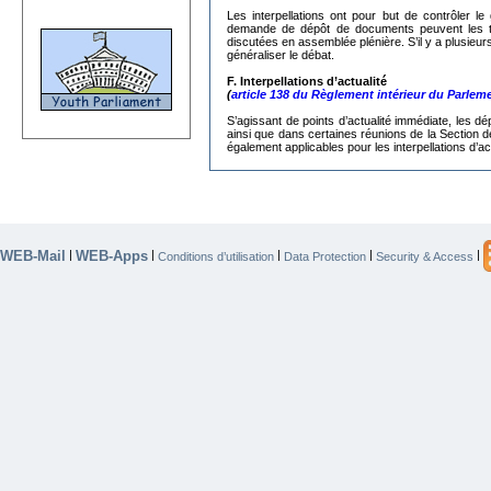
Les interpellations ont pour but de contrôler
demande de dépôt de documents peuvent les trans
discutées en assemblée plénière. S’il y a plusieur
généraliser le débat.
F. Interpellations d’actualité
(
article 138 du Règlement intérieur du Parlem
S’agissant de
points d’actualité immédiate, les dé
ainsi que dans certaines réunions de la Section d
également applicables pour les interpellations d’act
WEB-Mail
WEB-Apps
|
|
|
|
|
Conditions d’utilisation
Data Protection
Security & Access