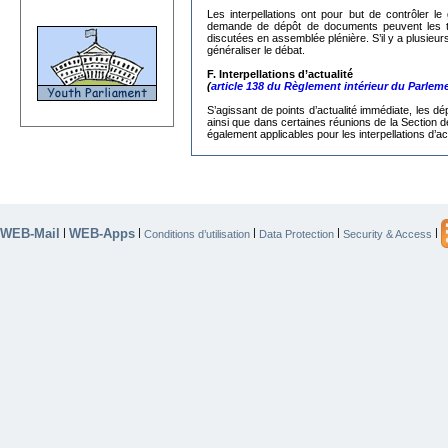
Les interpellations ont pour but de contrôler
demande de dépôt de documents peuvent les trans
discutées en assemblée plénière. S’il y a plusieur
généraliser le débat.
F. Interpellations d’actualité
(
article 138 du Règlement intérieur du Parlem
S’agissant de
points d’actualité immédiate, les dé
ainsi que dans certaines réunions de la Section d
également applicables pour les interpellations d’act
WEB-Mail
WEB-Apps
|
|
|
|
|
Conditions d’utilisation
Data Protection
Security & Access