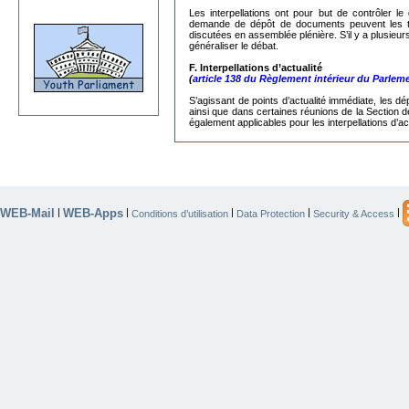
Les interpellations ont pour but de contrôler
demande de dépôt de documents peuvent les trans
discutées en assemblée plénière. S’il y a plusieur
généraliser le débat.
F. Interpellations d’actualité
(
article 138 du Règlement intérieur du Parlem
S’agissant de
points d’actualité immédiate, les dé
ainsi que dans certaines réunions de la Section d
également applicables pour les interpellations d’act
WEB-Mail
WEB-Apps
|
|
|
|
|
Conditions d’utilisation
Data Protection
Security & Access