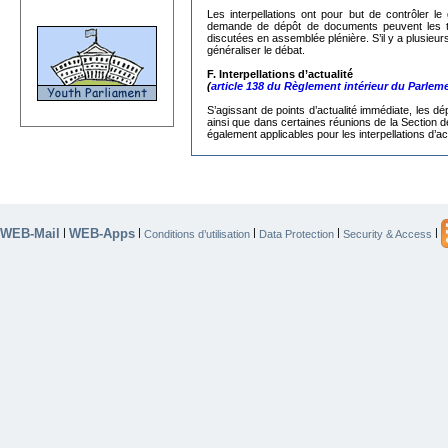
Les interpellations ont pour but de contrôler
demande de dépôt de documents peuvent les trans
discutées en assemblée plénière. S’il y a plusieur
généraliser le débat.
F. Interpellations d’actualité
(
article 138 du Règlement intérieur du Parlem
S’agissant de
points d’actualité immédiate, les dé
ainsi que dans certaines réunions de la Section d
également applicables pour les interpellations d’act
WEB-Mail
WEB-Apps
|
|
|
|
|
Conditions d’utilisation
Data Protection
Security & Access