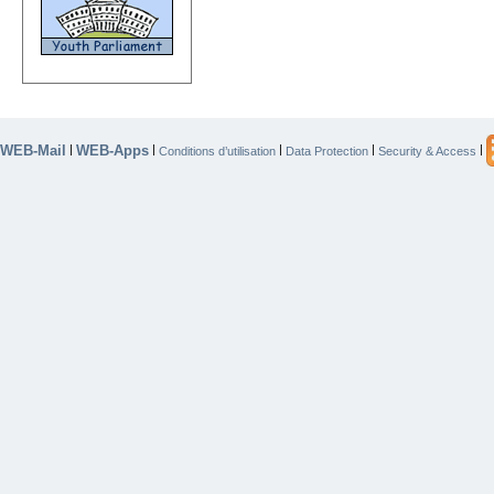
WEB-Mail
WEB-Apps
|
|
|
|
|
Conditions d’utilisation
Data Protection
Security & Access