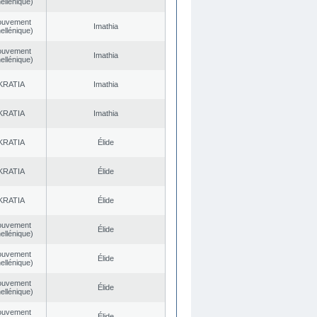
ellénique)
ouvement
Imathia
ellénique)
ouvement
Imathia
ellénique)
KRATIA
Imathia
KRATIA
Imathia
KRATIA
Élide
KRATIA
Élide
KRATIA
Élide
ouvement
Élide
ellénique)
ouvement
Élide
ellénique)
ouvement
Élide
ellénique)
ouvement
Élide