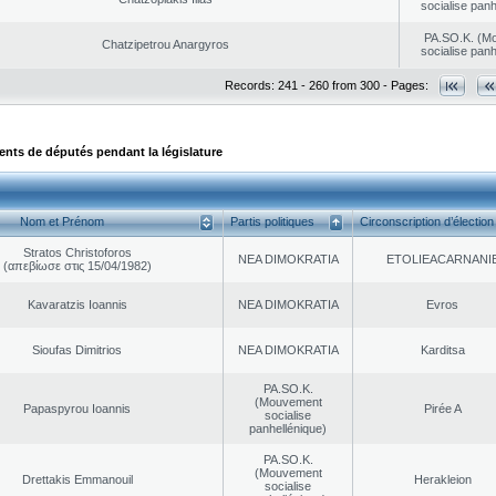
socialise panh
PA.SO.K. (M
Chatzipetrou Anargyros
socialise panh
Records: 241 - 260 from 300 - Pages:
ts de députés pendant la législature
Nom et Prénom
Partis politiques
Circonscription d’élection
Stratos Christoforos
NEA DΙMOKRATIA
EΤOLIEACARNANI
(απεβίωσε στις 15/04/1982)
Kavaratzis Ioannis
NEA DΙMOKRATIA
Evros
Sioufas Dimitrios
NEA DΙMOKRATIA
Karditsa
PA.SO.K.
(Mouvement
Papaspyrou Ioannis
Pirée A
socialise
panhellénique)
PA.SO.K.
(Mouvement
Drettakis Emmanouil
Herakleion
socialise