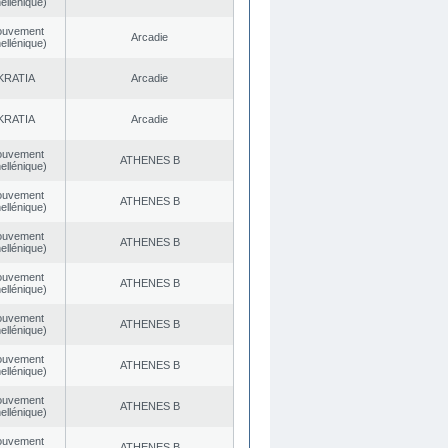
ellénique)
ouvement
Arcadie
ellénique)
KRATIA
Arcadie
KRATIA
Arcadie
ouvement
ATHENES Β
ellénique)
ouvement
ATHENES Β
ellénique)
ouvement
ATHENES Β
ellénique)
ouvement
ATHENES Β
ellénique)
ouvement
ATHENES Β
ellénique)
ouvement
ATHENES Β
ellénique)
ouvement
ATHENES Β
ellénique)
ouvement
ATHENES Β