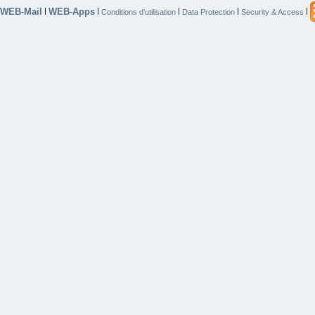
WEB-Mail
WEB-Apps
|
|
|
|
|
Conditions d’utilisation
Data Protection
Security & Access