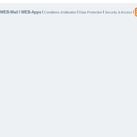
WEB-Mail
WEB-Apps
|
|
|
|
|
Conditions d’utilisation
Data Protection
Security & Access