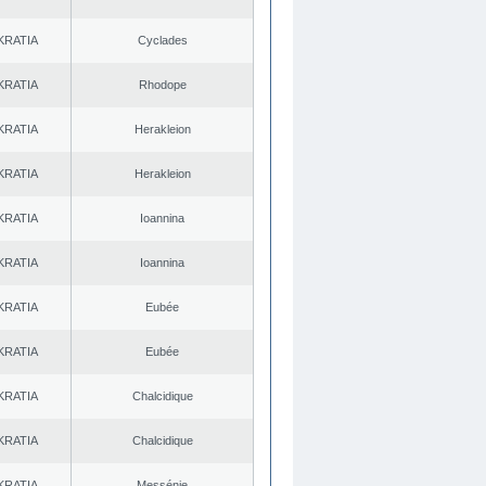
KRATIA
Cyclades
KRATIA
Rhodope
KRATIA
Herakleion
KRATIA
Herakleion
KRATIA
Ioannina
KRATIA
Ioannina
KRATIA
Eubée
KRATIA
Eubée
KRATIA
Chalcidique
KRATIA
Chalcidique
KRATIA
Messénie