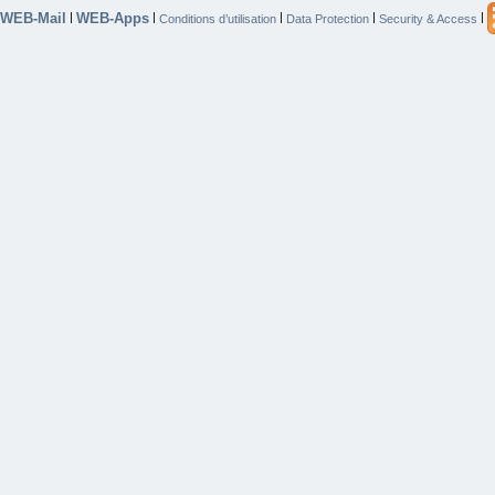
WEB-Mail
WEB-Apps
|
|
|
|
|
Conditions d’utilisation
Data Protection
Security & Access