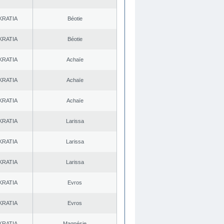
KRATIA
Béotie
KRATIA
Béotie
KRATIA
Achaïe
KRATIA
Achaïe
KRATIA
Achaïe
KRATIA
Larissa
KRATIA
Larissa
KRATIA
Larissa
KRATIA
Evros
KRATIA
Evros
KRATIA
Magnésie