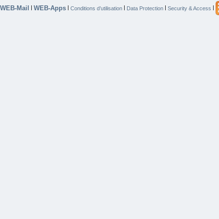
WEB-Mail
WEB-Apps
|
|
|
|
|
Conditions d’utilisation
Data Protection
Security & Access