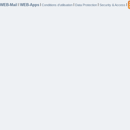
WEB-Mail
WEB-Apps
|
|
|
|
|
Conditions d’utilisation
Data Protection
Security & Access