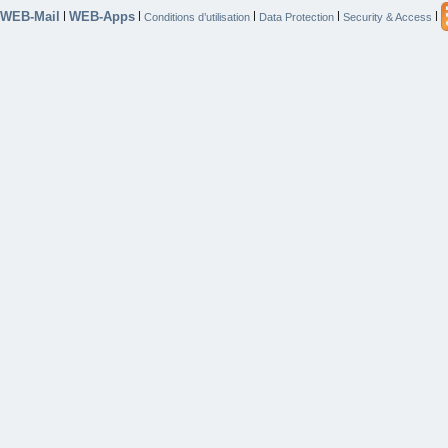
WEB-Mail
WEB-Apps
|
|
|
|
|
Conditions d’utilisation
Data Protection
Security & Access