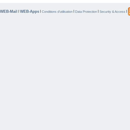
WEB-Mail
WEB-Apps
|
|
|
|
|
Conditions d’utilisation
Data Protection
Security & Access