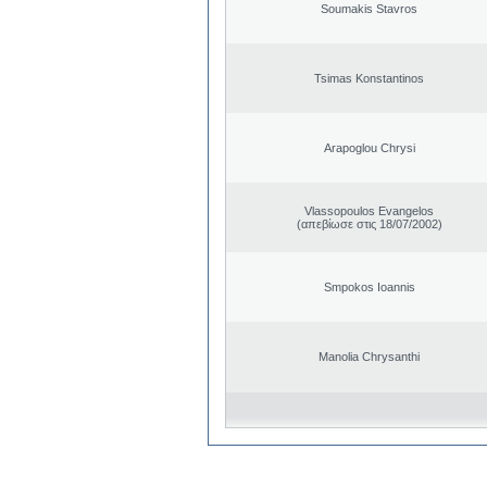
Soumakis Stavros
Tsimas Konstantinos
Arapoglou Chrysi
Vlassopoulos Evangelos
(απεβίωσε στις 18/07/2002)
Smpokos Ioannis
Manolia Chrysanthi