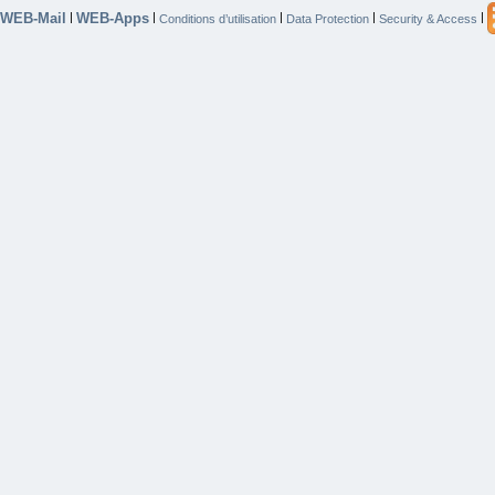
WEB-Mail
WEB-Apps
|
|
|
|
|
Conditions d’utilisation
Data Protection
Security & Access