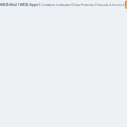
WEB-Mail
WEB-Apps
|
|
|
|
|
Conditions d’utilisation
Data Protection
Security & Access