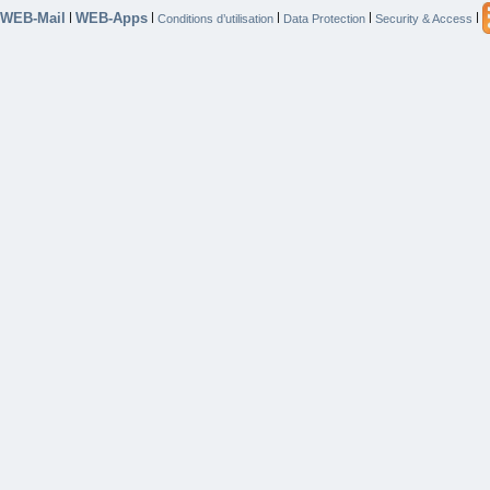
WEB-Mail
WEB-Apps
|
|
|
|
|
Conditions d’utilisation
Data Protection
Security & Access