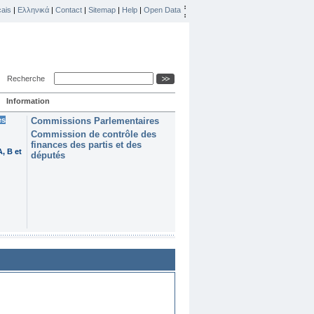
ais
|
Ελληνικά
|
Contact
|
Sitemap
|
Help
|
Open Data
Recherche
Information
es
Commissions Parlementaires
Commission de contrôle des
finances des partis et des
, B et
députés