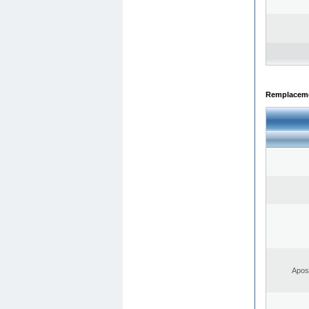
Remplacemen
Apost