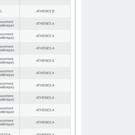
I.
ATHENES Β
ouvement
ATHENES Α
ellénique)
ouvement
ATHENES Α
ellénique)
ouvement
ATHENES Α
ellénique)
ouvement
ATHENES Α
ellénique)
ouvement
ATHENES Α
ellénique)
ouvement
ATHENES Α
ellénique)
ouvement
ATHENES Α
ellénique)
ouvement
ATHENES Α
ellénique)
ouvement
ATHENES Α
ellénique)
KRATIA
ATHENES Α