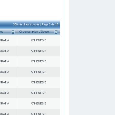
300 résultats trouvés | Page 2 de 15
ues
Circonscription d’élection
KRATIA
ATHENES Β
KRATIA
ATHENES Β
KRATIA
ATHENES Β
KRATIA
ATHENES Β
KRATIA
ATHENES Β
KRATIA
ATHENES Β
KRATIA
ATHENES Β
KRATIA
ATHENES Β