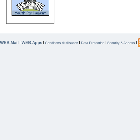
WEB-Mail
WEB-Apps
|
|
|
|
|
Conditions d’utilisation
Data Protection
Security & Access