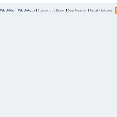
WEB-Mail
WEB-Apps
|
|
|
|
|
Conditions d’utilisation
Data Protection
Security & Access