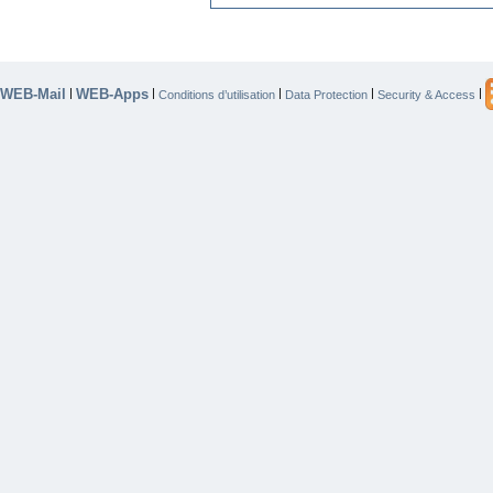
WEB-Mail
WEB-Apps
|
|
|
|
|
Conditions d’utilisation
Data Protection
Security & Access