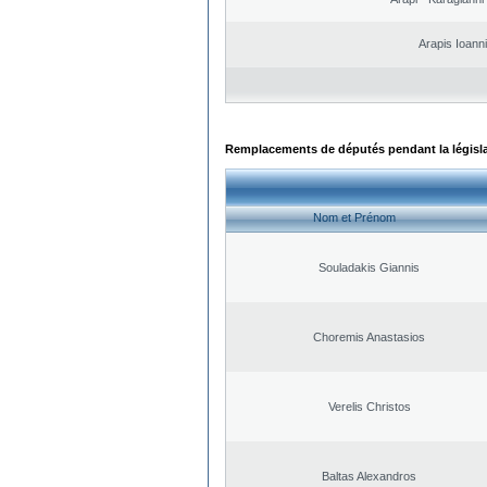
Arapis Ioann
Remplacements de députés pendant la législ
Nom et Prénom
Souladakis Giannis
Choremis Anastasios
Verelis Christos
Baltas Alexandros