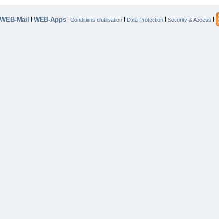
WEB-Mail
WEB-Apps
|
|
|
|
|
Conditions d’utilisation
Data Protection
Security & Access