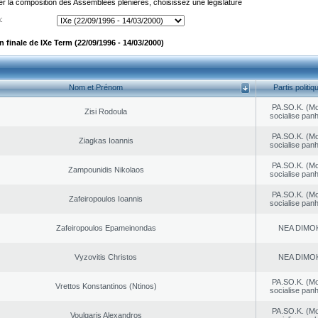
er la composition des Assemblées plénières, choisissez une législature
:
finale de IXe Term (22/09/1996 - 14/03/2000)
Nom et Prénom
Partis politiq
PA.SO.K. (M
Zisi Rodoula
socialise panh
PA.SO.K. (M
Ziagkas Ioannis
socialise panh
PA.SO.K. (M
Zampounidis Nikolaos
socialise panh
PA.SO.K. (M
Zafeiropoulos Ioannis
socialise panh
Zafeiropoulos Epameinondas
NEA DΙMO
Vyzovitis Christos
NEA DΙMO
PA.SO.K. (M
Vrettos Konstantinos (Ntinos)
socialise panh
PA.SO.K. (M
Voulgaris Alexandros