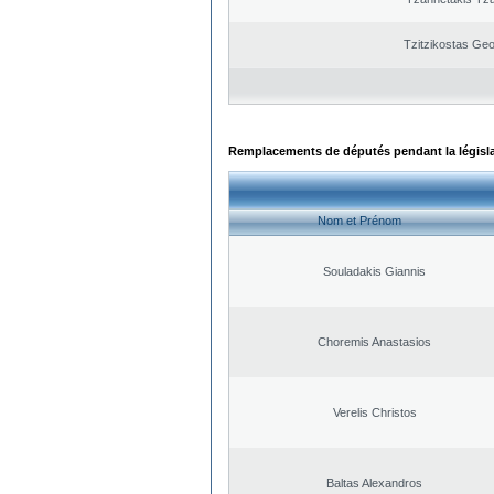
Tzitzikostas Geo
Remplacements de députés pendant la législ
Nom et Prénom
Souladakis Giannis
Choremis Anastasios
Verelis Christos
Baltas Alexandros