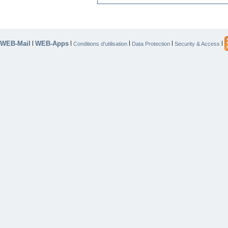
WEB-Mail
WEB-Apps
|
|
|
|
|
Conditions d’utilisation
Data Protection
Security & Access