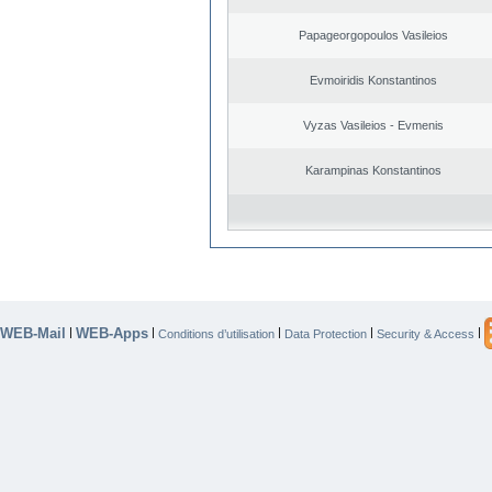
Papageorgopoulos Vasileios
Evmoiridis Konstantinos
Vyzas Vasileios - Evmenis
Karampinas Konstantinos
WEB-Mail
WEB-Apps
|
|
|
|
|
Conditions d’utilisation
Data Protection
Security & Access