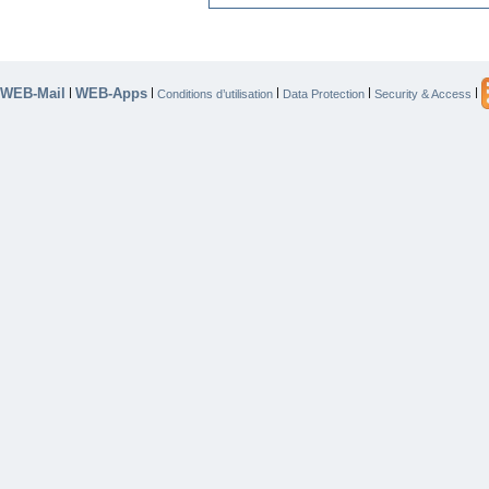
WEB-Mail
WEB-Apps
|
|
|
|
|
Conditions d’utilisation
Data Protection
Security & Access