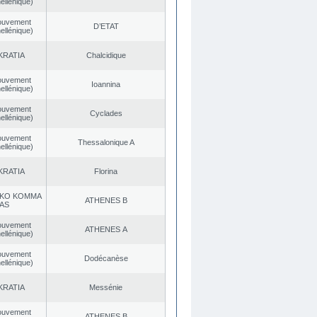
ellénique)
ouvement
D’ETAT
ellénique)
KRATIA
Chalcidique
ouvement
Ioannina
ellénique)
ouvement
Cyclades
ellénique)
ouvement
Thessalonique A
ellénique)
KRATIA
Florina
KO KOMMA
ATHENES Β
AS
ouvement
ATHENES Α
ellénique)
ouvement
Dodécanèse
ellénique)
KRATIA
Messénie
ouvement
ATHENES Β