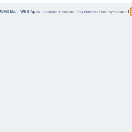
WEB-Mail
WEB-Apps
|
|
|
|
|
Conditions d’utilisation
Data Protection
Security & Access