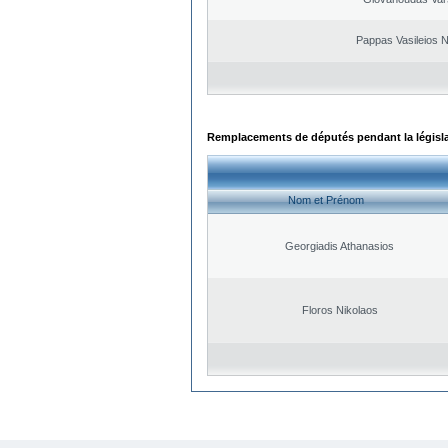
Pappas Vasileios N
Remplacements de députés pendant la législ
Nom et Prénom
Georgiadis Athanasios
Floros Nikolaos