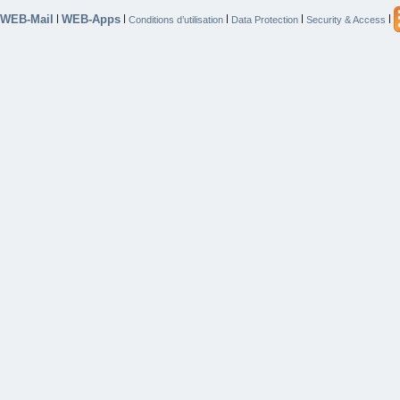
WEB-Mail
WEB-Apps
|
|
|
|
|
Conditions d’utilisation
Data Protection
Security & Access