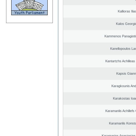
Kallioras Ilia
Kalos Georgi
Kammenos Panagioti
Kanellopoulos L
Kantartzhs Achilleas
Kapsis Giann
Karagkounis An
Karakostas Ioa
Karamanlis Achillefs
Karamanlis Konsta
Karamarios Anastasio