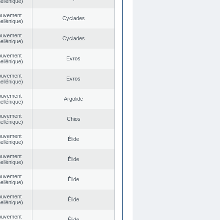
ellénique)
ouvement
Cyclades
ellénique)
ouvement
Cyclades
ellénique)
ouvement
Evros
ellénique)
ouvement
Evros
ellénique)
ouvement
Argolide
ellénique)
ouvement
Chios
ellénique)
ouvement
Élide
ellénique)
ouvement
Élide
ellénique)
ouvement
Élide
ellénique)
ouvement
Élide
ellénique)
ouvement
Élide