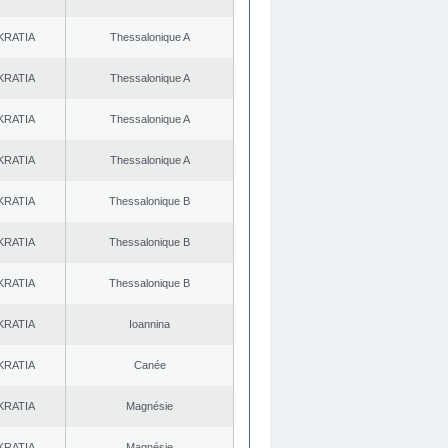
KRATIA
Thessalonique A
KRATIA
Thessalonique A
KRATIA
Thessalonique A
KRATIA
Thessalonique A
KRATIA
Thessalonique B
KRATIA
Thessalonique B
KRATIA
Thessalonique B
KRATIA
Ioannina
KRATIA
Canée
KRATIA
Magnésie
KRATIA
Magnésie