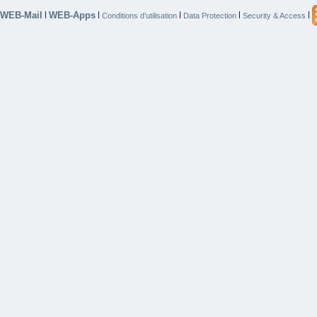
WEB-Mail
WEB-Apps
|
|
|
|
|
Conditions d’utilisation
Data Protection
Security & Access