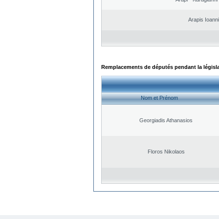
Arapis Ioann
Remplacements de députés pendant la législ
Nom et Prénom
Georgiadis Athanasios
Floros Nikolaos