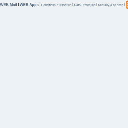
WEB-Mail
WEB-Apps
|
|
|
|
|
Conditions d’utilisation
Data Protection
Security & Access